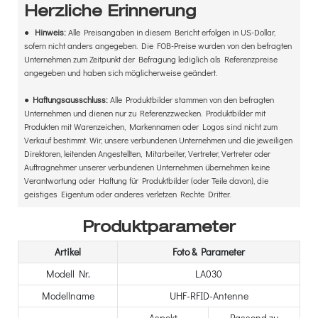
Herzliche Erinnerung
●
Hinweis:
Alle Preisangaben in diesem Bericht erfolgen in US-Dollar,
sofern nicht anders angegeben. Die FOB-Preise wurden von den befragten
Unternehmen zum Zeitpunkt der Befragung lediglich als Referenzpreise
angegeben und haben sich möglicherweise geändert.
●
Haftungsausschluss:
Alle Produktbilder stammen von den befragten
Unternehmen und dienen nur zu Referenzzwecken. Produktbilder mit
Produkten mit Warenzeichen, Markennamen oder Logos sind nicht zum
Verkauf bestimmt. Wir, unsere verbundenen Unternehmen und die jeweiligen
Direktoren, leitenden Angestellten, Mitarbeiter, Vertreter, Vertreter oder
Auftragnehmer unserer verbundenen Unternehmen übernehmen keine
Verantwortung oder Haftung für Produktbilder (oder Teile davon), die
geistiges Eigentum oder anderes verletzen Rechte Dritter.
Produktparameter
Artikel
Foto & Parameter
Modell Nr.
LA030
Modellname
UHF-RFID-Antenne
Aspekt
Passend zu