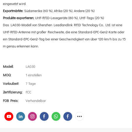
eingesetzt wird.
Exportmärkte:
Südamerika (60 %), Afrika (20 %), Andere (20 %)
Produkte exportieren:
UHF-RFID-Lesegeräte (80 %), UHF-Tags (20 %)
Das LA030-Modell von Shenzhen Leadlandlink RFID Technology Co., Ltd. ist eine
UHF-RFID-Antenne mit großer Reichweite, die eine Standard-EPC-Gen2-Karte oder
ein Standard-EPC-Gen2-Tag bei einer Geschwindigkeit von über 120 km/h bis zu 15
m genau erkennen kann.
Modell:
LA030
MOQ:
1 einstellen
Vorlaufzeit:
7 Tage
Zertifizierung:
FCC
FOB Preis:
Verhandelbar