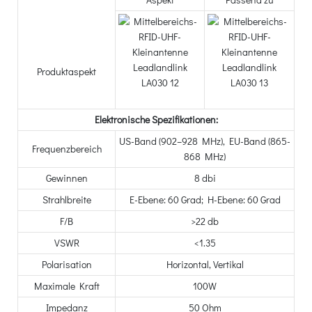
Produktaspekt
Elektronische Spezifikationen:
US-Band (902–928 MHz), EU-Band (865-
Frequenzbereich
868 MHz)
Gewinnen
8 dbi
Strahlbreite
E-Ebene: 60 Grad; H-Ebene: 60 Grad
F/B
>22 db
VSWR
<1.35
Polarisation
Horizontal, Vertikal
Maximale Kraft
100W
Impedanz
50 Ohm