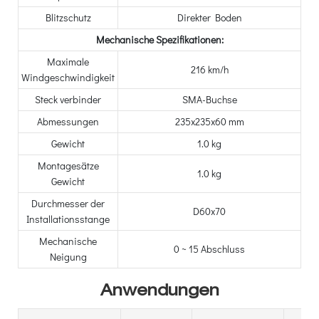
Blitzschutz
Direkter Boden
Mechanische Spezifikationen:
Maximale
216 km/h
Windgeschwindigkeit
Steck verbinder
SMA-Buchse
Abmessungen
235x235x60 mm
Gewicht
1.0 kg
Montagesätze
1.0 kg
Gewicht
Durchmesser der
D60x70
Installationsstange
Mechanische
0 ~ 15 Abschluss
Neigung
Anwendungen