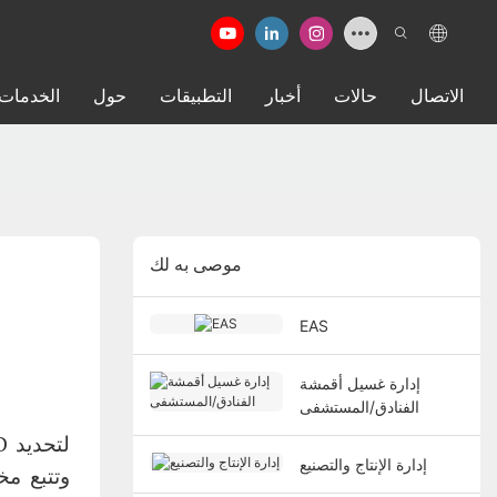
الاتصال
حالات
أخبار
التطبيقات
حول
الخدمات
موصى به لك
EAS
إدارة غسيل أقمشة
الفنادق/المستشفى
إدارة الإنتاج والتصنيع
وتتبع مخ