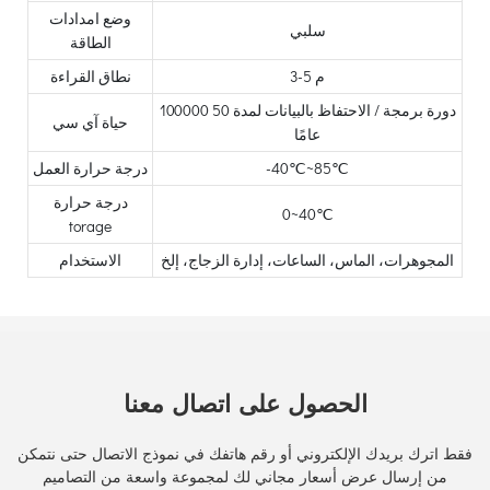
وضع امدادات
سلبي
الطاقة
3-5 م
نطاق القراءة
100000 دورة برمجة / الاحتفاظ بالبيانات لمدة 50
حياة آي سي
عامًا
-40℃~85℃
درجة حرارة العمل
درجة حرارة
0~40℃
torage
المجوهرات، الماس، الساعات، إدارة الزجاج، إلخ
الاستخدام
الحصول على اتصال معنا
فقط اترك بريدك الإلكتروني أو رقم هاتفك في نموذج الاتصال حتى نتمكن
من إرسال عرض أسعار مجاني لك لمجموعة واسعة من التصاميم