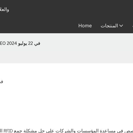
متخصصة في
المنتجات
Home
تهانينا! تم إطلاق موقع Leadlandlink SEO في 22 يوليو 2024
تهانينا! تم إطلاق موقع EO