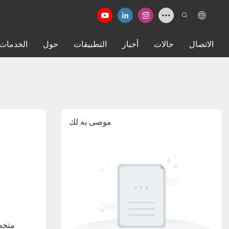
الاتصال
حالات
أخبار
التطبيقات
حول
الخدمات
موصى به لك