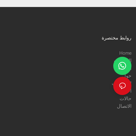
روابط مختصرة
Home
المنتجات
الخدمات
حول
التطبيقات
أخبار
حالات
الاتصال