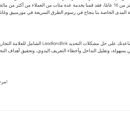
ي بسهولة، وتقليل التداخل وأخطاء التعريف اليدوي، وتحقيق أهداف الت
مرحبا بكم في موقعنا على الانترنت من كبار المسئولين الاقتصاديين!