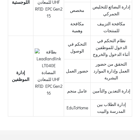
اللوجستية
إدارة البضائع للتخليص
مخصص
الجمركي
مكافحة التزييف
مكافحة
للمنتجات
وهمية
نظام التحكم في
التحكم في
الدخول للموظفين
الوصول
أثناء الدخول والخروج
التحقق من حضور
العمل وإدارة الموارد
حضور العمل
إدارة
البشرية
الموظفين
إدارة التعدين والتأمين
عامل منجم
إدارة الطلاب بين
EduToHome
المدرسة والبيت