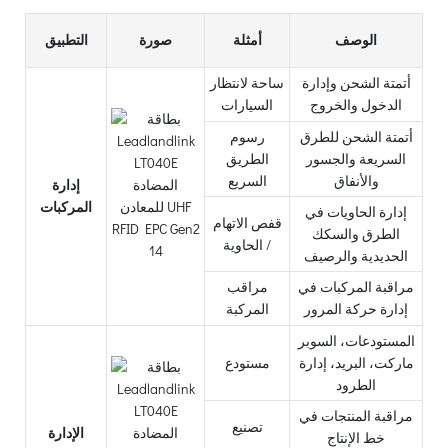
الوصف
أمثلة
صورة
التطبيق
أتمتة الشحن وإدارة
ساحة لانتظار
الدخول والخروج
السيارات
أتمتة الشحن للطرق
رسوم
السريعة والجسور
الطريق
والأنفاق
السريع
إدارة
المركبات
إدارة الحاويات في
قفص الاتهام
الطرق والسكك
/ الحاوية
الحديدية والرصيف
مراقبة المركبات في
مراقب
إدارة حركة المرور
المركبة
المستودعات، السوبر
ماركت، البريد، إدارة
مستودع
الطرود
مراقبة المنتجات في
تصنيع
الإدارة
خط الإنتاج