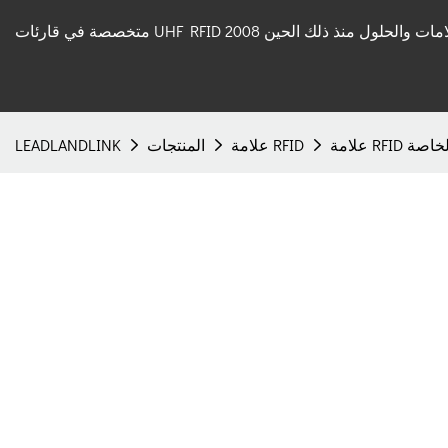
 قارئات UHF RFID والعلامات والحلول منذ ذلك الحين 2008
مة RFID الخاصة
علامة RFID
المنتجات
LEADLANDLINK