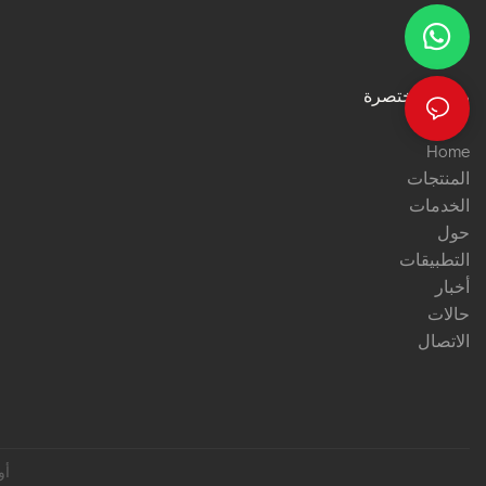
روابط مختصرة
Home
المنتجات
الخدمات
حول
التطبيقات
أخبار
حالات
الاتصال
Pريفاسي Pأوليسي