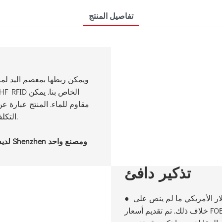
تفاصيل المنتج
التكلفة يستخدم على نطاق واسع لإدارة الفنادق والمستشفيات.
تذكير دافئ
لار الأمريكي ما لم ينص على
●
خلاف ذلك. تم تقديم أسعار FOB من قبل الشركات التي تمت مقابلتها فقط كأسعار