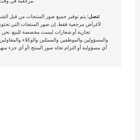
مرجعية في وقت المقابلة وربما تكون قد تغيرت.
تنصل:
يتم توفير جميع صور المنتجات من قبل الشر
لأغراض مرجعية فقط. إن صور المنتجات التي تحتوي
تجارية أو شعارات ليست مخصصة للبيع. نحن وا
والمسؤولين والموظفين والممثلين والوكلاء والمقاولين ال
أي مسؤولية أو التزام تجاه صور المنتج (أو أي جزء منها)