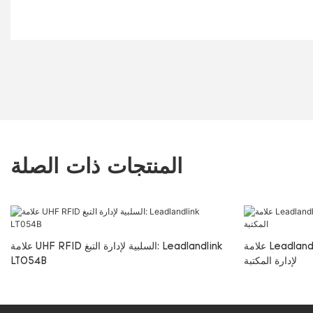
المنتجات ذات الصلة
علامة Leadlandlink LT083B السلبية RFID UHF
علامة UHF RFID السلبية لإدارة التبغ: Leadlandlink
لإدارة المكتبة
LT054B