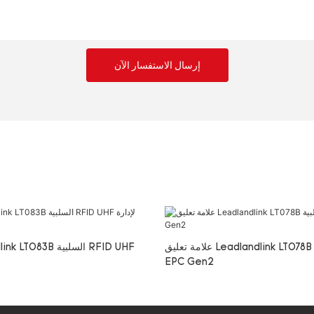
إرسال الاستفسار الآن
علامة تعليق Leadlandlink LT078B السلبية RFID
EPC Gen2